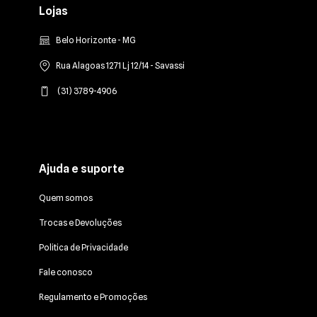
Lojas
Belo Horizonte - MG
Rua Alagoas 1271 Lj 12/14 - Savassi
(31) 3789-4906
Ajuda e suporte
Quem somos
Trocas e Devoluções
Politica de Privacidade
Fale conosco
Regulamento e Promoções