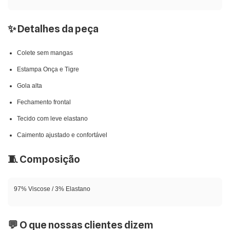
✨ Detalhes da peça
Colete sem mangas
Estampa Onça e Tigre
Gola alta
Fechamento frontal
Tecido com leve elastano
Caimento ajustado e confortável
🧵 Composição
97% Viscose / 3% Elastano
💬 O que nossas clientes dizem