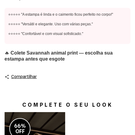
⭐⭐⭐⭐⭐ "A estampa é linda e o caimento ficou perfeito no corpo!"
⭐⭐⭐⭐⭐ "Versátil e elegante. Uso com várias peças."
⭐⭐⭐⭐⭐ "Confortável e com visual sofisticado."
🔥
Colete Savannah animal print — escolha sua
estampa antes que esgote
Compartilhar
COMPLETE O SEU LOOK
66%
OFF