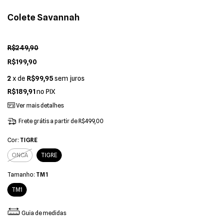
Colete Savannah
R$249,90
R$199,90
2
x de
R$99,95
sem juros
R$189,91
no PIX
Ver mais detalhes
Frete grátis
a partir de
R$499,00
Cor:
TIGRE
ONCA
TIGRE
Tamanho:
TM1
TM1
Guia de medidas