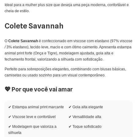
Ideal para a mulher plus size que deseja uma peça moderna, confortável e
cheia de estilo.
Colete Savannah
O
Colete Savannah
é confeccionado em viscose com elastano (97% viscose
/ 3% elastano), tecido leve, macio e com ótimo caimento. Apresenta estampa
animal print forte (Onça e Tigre), modelagem ajustada, gola alta e
fechamento frontal, valorizando a silhueta com sofisticação.
Perfeito para sobreposições elegantes, combinando com blusas básicas,
camisetas ou usado sozinho para um visual contemporâneo.
💖 Por que você vai amar
✔ Estampa animal print marcante
✔ Gola alta elegante
✔ Viscose leve e confortável
✔ Versatilidade alta
✔ Modelagem que valoriza a
✔ Toque sofisticado
silhueta