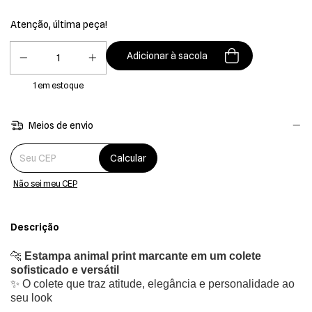
Atenção, última peça!
1
em estoque
Meios de envio
Entregas para o CEP:
Calcular
Não sei meu CEP
Descrição
🐆
Estampa animal print marcante em um colete
sofisticado e versátil
✨ O colete que traz atitude, elegância e personalidade ao
seu look