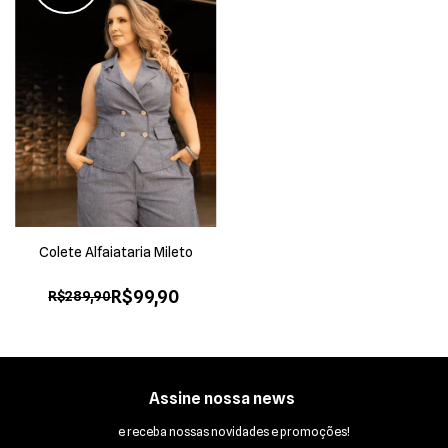
-
Colete Alfaiataria Mileto
R$99,90
R$289,90
Assine nossa news
e receba nossas novidades e promoções!