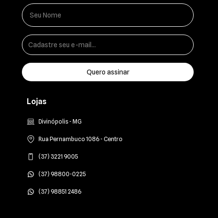
Lojas
Divinópolis - MG
Rua Pernambuco 1086 - Centro
(37) 3221 9005
(37) 98800-0225
(37) 98851 2486