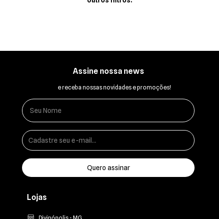
outros filtros.
Assine nossa news
e receba nossas novidades e promoções!
Lojas
Divinópolis - MG