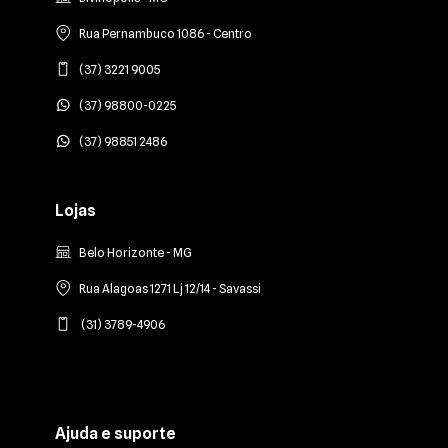
Rua Pernambuco 1086 - Centro
(37) 3221 9005
(37) 98800-0225
(37) 98851 2486
Lojas
Belo Horizonte - MG
Rua Alagoas 1271 Lj 12/14 - Savassi
(31) 3789-4906
Ajuda e suporte