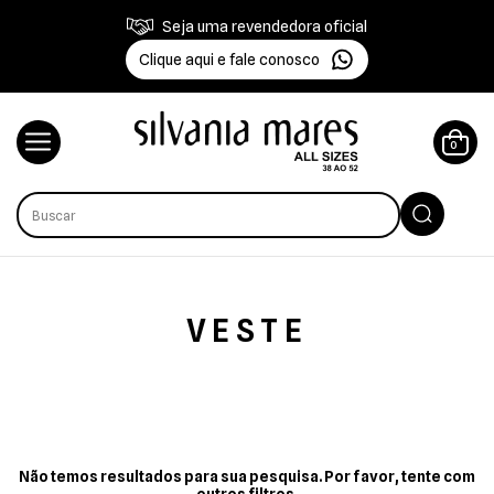
Seja uma revendedora oficial
Clique aqui e fale conosco
0
VESTE
Não temos resultados para sua pesquisa. Por favor, tente com