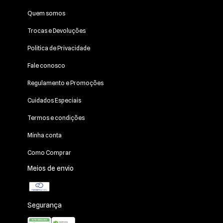
Quem somos
Trocas e Devoluções
Politica de Privacidade
Fale conosco
Regulamento e Promoções
Cuidados Especiais
Termos e condições
Minha conta
Como Comprar
Meios de envio
Segurança