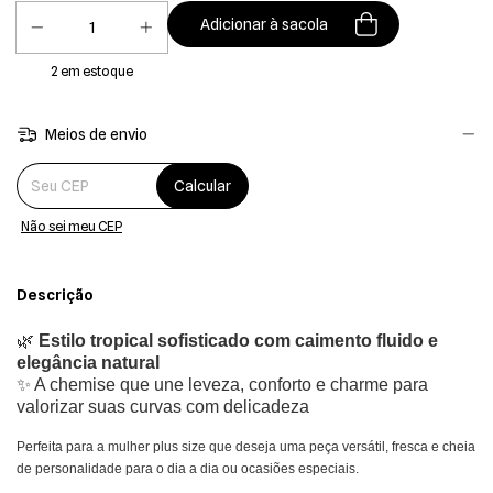
2
em estoque
Meios de envio
Entregas para o CEP:
Calcular
Não sei meu CEP
Descrição
🌿
Estilo tropical sofisticado com caimento fluido e
elegância natural
✨ A chemise que une leveza, conforto e charme para
valorizar suas curvas com delicadeza
Perfeita para a mulher plus size que deseja uma peça versátil, fresca e cheia
de personalidade para o dia a dia ou ocasiões especiais.