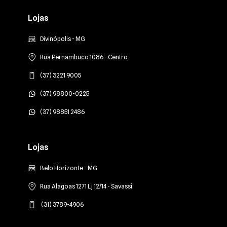
Lojas
Divinópolis - MG
Rua Pernambuco 1086 - Centro
(37) 3221 9005
(37) 98800-0225
(37) 98851 2486
Lojas
Belo Horizonte - MG
Rua Alagoas 1271 Lj 12/14 - Savassi
(31) 3789-4906