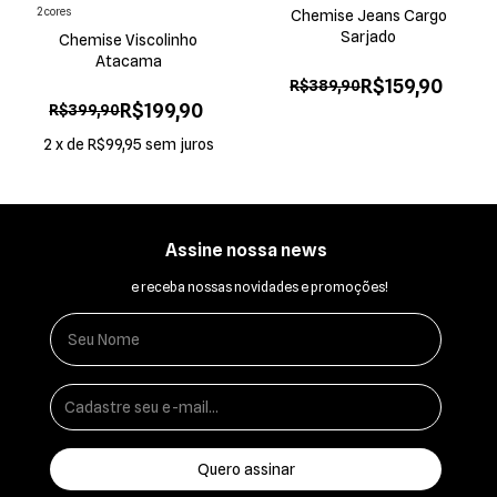
2 cores
Chemise Jeans Cargo
Sarjado
Chemise Viscolinho
Atacama
R$159,90
R$389,90
R$199,90
R$399,90
2
x
de
R$99,95
sem juros
Assine nossa news
e receba nossas novidades e promoções!