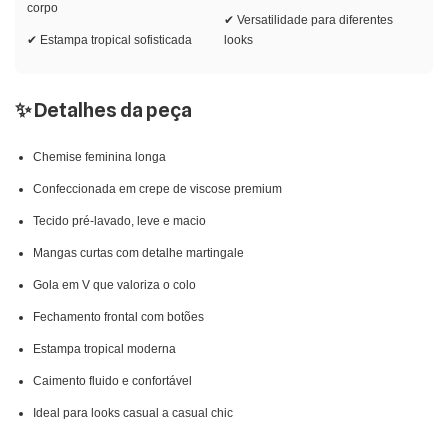
corpo
✔ Versatilidade para diferentes
✔ Estampa tropical sofisticada
looks
✨ Detalhes da peça
Chemise feminina longa
Confeccionada em crepe de viscose premium
Tecido pré-lavado, leve e macio
Mangas curtas com detalhe martingale
Gola em V que valoriza o colo
Fechamento frontal com botões
Estampa tropical moderna
Caimento fluido e confortável
Ideal para looks casual a casual chic