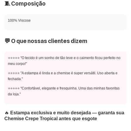
🧵 Composição
100% Viscose
💬 O que nossas clientes dizem
⭐⭐⭐⭐⭐ "O tecido é um sonho de tão leve e o caimento ficou perfeito no
meu corpo!"
⭐⭐⭐⭐⭐ "A estampa é linda e a chemise é super versátil. Uso aberta e
fechada."
⭐⭐⭐⭐⭐ "Confortável, elegante e fresquinha. Uma das minhas favoritas
da loja."
🔥
Estampa exclusiva e muito desejada — garanta sua
Chemise Crepe Tropical antes que esgote