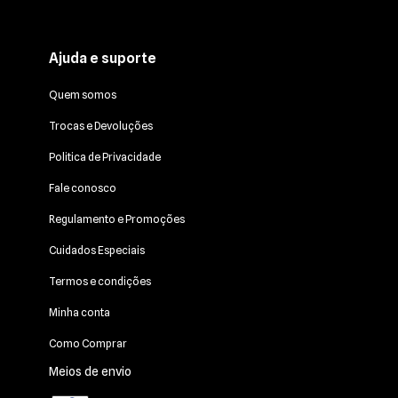
Ajuda e suporte
Quem somos
Trocas e Devoluções
Politica de Privacidade
Fale conosco
Regulamento e Promoções
Cuidados Especiais
Termos e condições
Minha conta
Como Comprar
Meios de envio