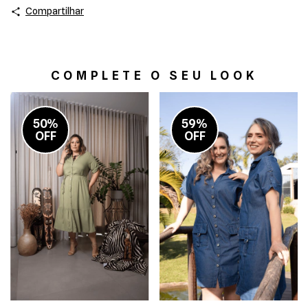
Compartilhar
COMPLETE O SEU LOOK
50%
59%
OFF
OFF
-
-