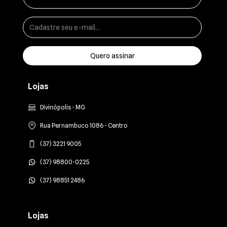
Lojas
Divinópolis - MG
Rua Pernambuco 1086 - Centro
(37) 3221 9005
(37) 98800-0225
(37) 98851 2486
Lojas