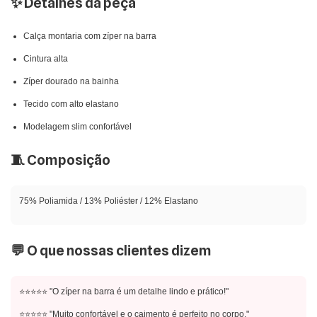
✨ Detalhes da peça
Calça montaria com zíper na barra
Cintura alta
Zíper dourado na bainha
Tecido com alto elastano
Modelagem slim confortável
🧵 Composição
75% Poliamida / 13% Poliéster / 12% Elastano
💬 O que nossas clientes dizem
⭐⭐⭐⭐⭐ "O zíper na barra é um detalhe lindo e prático!"
⭐⭐⭐⭐⭐ "Muito confortável e o caimento é perfeito no corpo."