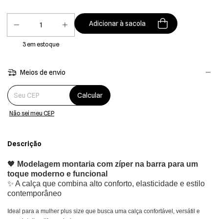
3
em estoque
Meios de envio
Entregas para o CEP:
Calcular
Não sei meu CEP
Descrição
🖤
Modelagem montaria com zíper na barra para um
toque moderno e funcional
✨ A calça que combina alto conforto, elasticidade e estilo
contemporâneo
Ideal para a mulher plus size que busca uma calça confortável, versátil e