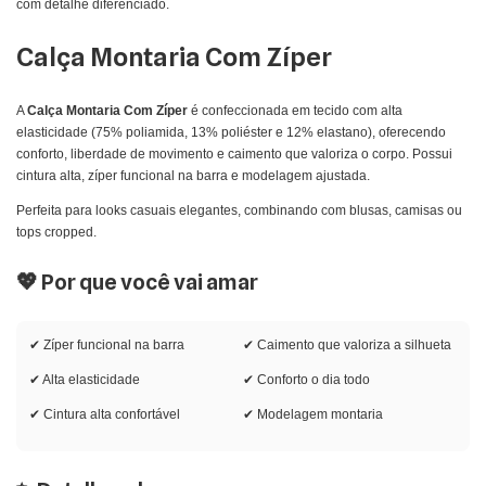
com detalhe diferenciado.
Calça Montaria Com Zíper
A
Calça Montaria Com Zíper
é confeccionada em tecido com alta
elasticidade (75% poliamida, 13% poliéster e 12% elastano), oferecendo
conforto, liberdade de movimento e caimento que valoriza o corpo. Possui
cintura alta, zíper funcional na barra e modelagem ajustada.
Perfeita para looks casuais elegantes, combinando com blusas, camisas ou
tops cropped.
💖 Por que você vai amar
✔ Zíper funcional na barra
✔ Caimento que valoriza a silhueta
✔ Alta elasticidade
✔ Conforto o dia todo
✔ Cintura alta confortável
✔ Modelagem montaria