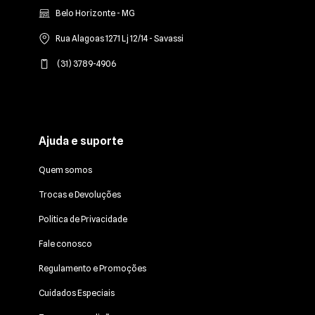
Belo Horizonte - MG
Rua Alagoas 1271 Lj 12/14 - Savassi
(31) 3789-4906
Ajuda e suporte
Quem somos
Trocas e Devoluções
Politica de Privacidade
Fale conosco
Regulamento e Promoções
Cuidados Especiais